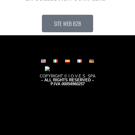
SITE WEB B2B
COPYRIGHT © I.O.V.E.S. SPA
– ALL RIGHTS RESERVED –
P.IVA
0005496
0257