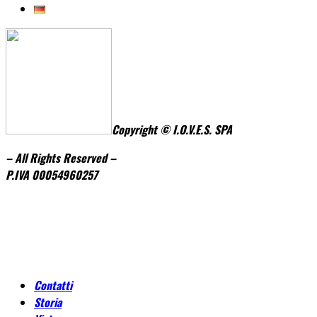
Copyright © I.O.V.E.S. SPA
– All Rights Reserved –
P.IVA
0005496
0257
Contatti
Storia