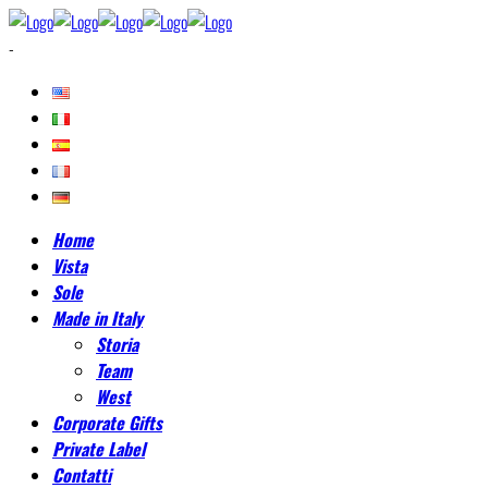
-
Home
Vista
Sole
Made in Italy
Storia
Team
West
Corporate Gifts
Private Label
Contatti