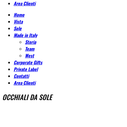
Area Clienti
Home
Vista
Sole
Made in Italy
Storia
Team
West
Corporate Gifts
Private Label
Contatti
Area Clienti
OCCHIALI DA SOLE